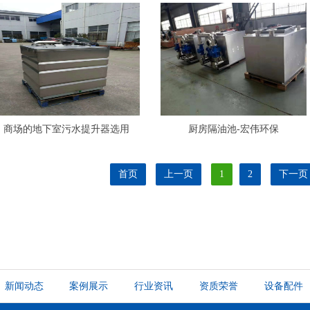
商场的地下室污水提升器选用
厨房隔油池-宏伟环保
首页
上一页
1
2
下一页
新闻动态
案例展示
行业资讯
资质荣誉
设备配件