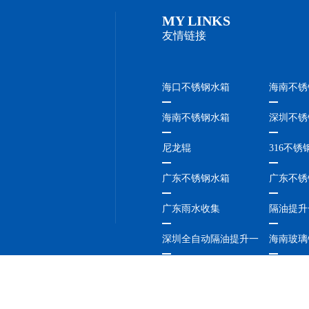
MY LINKS
友情链接
海口不锈钢水箱
海南不锈
海南不锈钢水箱
深圳不锈
尼龙辊
316不锈
广东不锈钢水箱
广东不锈
广东雨水收集
隔油提升
深圳全自动隔油提升一
海南玻璃
体化设备
珠海不锈钢水箱
惠州不锈
福建不锈钢水箱